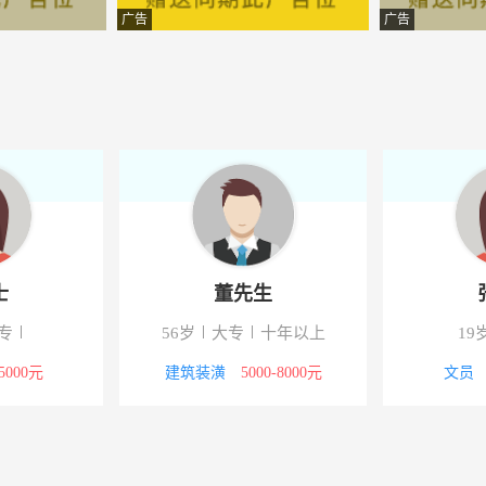
团有限公司
-定陶
广告
广告
限公司
-定陶
限公司
-定陶
行美饰品店
-定陶
限公司
-定陶
限公司
-定陶
士
董先生
务有限公司
-定陶
专
56岁
大专
十年以上
19
团有限公司
-定陶
-5000元
建筑装潢
5000-8000元
文员