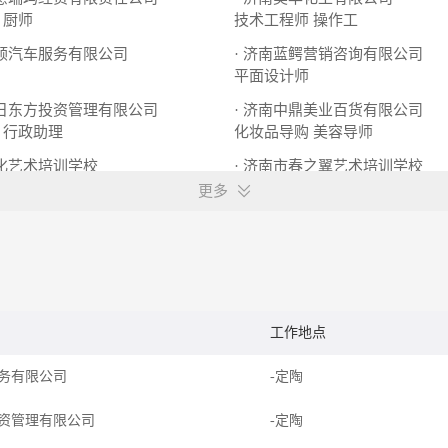
厨师
技术工程师
操作工
百顺汽车服务有限公司
· 济南蓝鳄营销咨询有限公司
平面设计师
红日东方投资管理有限公司
· 济南中鼎美业百货有限公司
行政助理
化妆品导购
美容导师
文化艺术培训学校
· 济南市春之翼艺术培训学校
培训教师
课程顾问
更多
工作地点
务有限公司
-定陶
资管理有限公司
-定陶