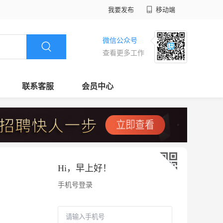
我要发布
移动端
微信公众号
查看更多工作
联系客服
会员中心
Hi，
早上好
！
手机号登录