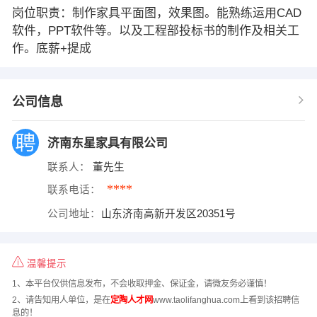
岗位职责：制作家具平面图，效果图。能熟练运用CAD
软件，PPT软件等。以及工程部投标书的制作及相关工
作。底薪+提成
公司信息
济南东星家具有限公司
联系人：
董先生
****
联系电话：
公司地址：
山东济南高新开发区20351号
温馨提示
1、本平台仅供信息发布，不会收取押金、保证金，请微友务必谨慎！
2、请告知用人单位，是在
定陶人才网
www.taolifanghua.com上看到该招聘信
息的！