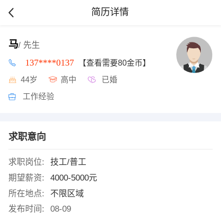
简历详情
马
/ 先生
137****0137
【查看需要80金币】
44岁
高中
已婚
工作经验
求职意向
求职岗位:
技工/普工
期望薪资:
4000-5000元
所在地点:
不限区域
发布时间:
08-09