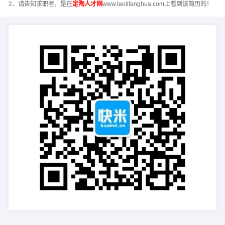
2、请告知求职者，是在
定陶人才网
www.taolifanghua.com上看到该简历的！