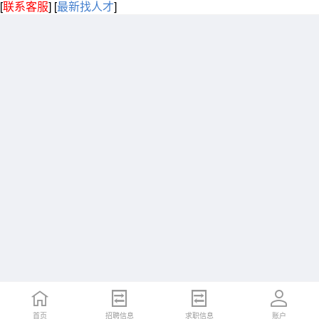
[
联系客服
]
[
最新找人才
]
首页
招聘信息
求职信息
账户