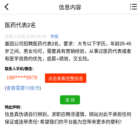
信息内容
医药代表2名
定陶人才网 2026.08.06
举报
基因公司招聘医药代表2名，要求：大专以下学历，年龄25-45
岁之间，男女均可，需要具有营销经验，从事过医药代表或者
有医学资质的优先，底薪+绩效，交五险。
联系人手机/微信：
188****9978
点击查看完整信息
(
查看需要10金币
)
特此声明：
信息真伪请自行辨别，求职应聘须谨慎，网站对此不承担任何
保证或连带责任! 希望我们的平台能为您带来更多的便利！