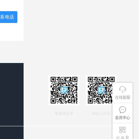
系电话
在线客服
客服微信号
微信公众号
会员中心
公 众 号