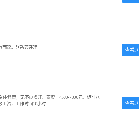
遇面议。联系郭经理
查看联
，身体健康，无不良嗜好。薪资：4500-7000元，标准八
查看联
放工资，工作时间10小时