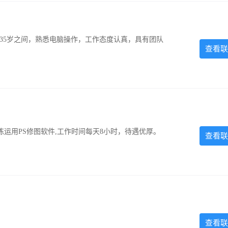
-35岁之间，熟悉电脑操作，工作态度认真，具有团队
查看联
运用PS修图软件,工作时间每天8小时，待遇优厚。
查看联
查看联