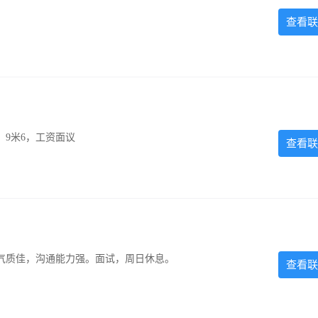
查看联
，9米6，工资面议
查看联
气质佳，沟通能力强。面试，周日休息。
查看联