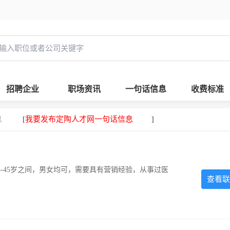
招聘企业
职场资讯
一句话信息
收费标准
息
我要发布定陶人才网一句话信息
[
]
-45岁之间，男女均可，需要具有营销经验，从事过医
查看联