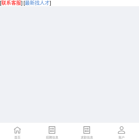
[
联系客服
]
[
最新找人才
]
首页
招聘信息
求职信息
账户