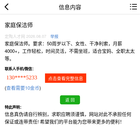
信息内容
家庭保洁师
定陶人才网 2026.08.07
举报
家庭保洁师。要求：50周岁以下、女性、干净利索，月薪
4000+，工作轻松，时间灵活，不需坐班，适合宝妈、全职太太
等。
联系人手机/微信：
130****5233
点击查看完整信息
(
查看需要10金币
)
特此声明：
信息真伪请自行辨别，求职应聘须谨慎，网站对此不承担任何
保证或连带责任! 希望我们的平台能为您带来更多的便利！