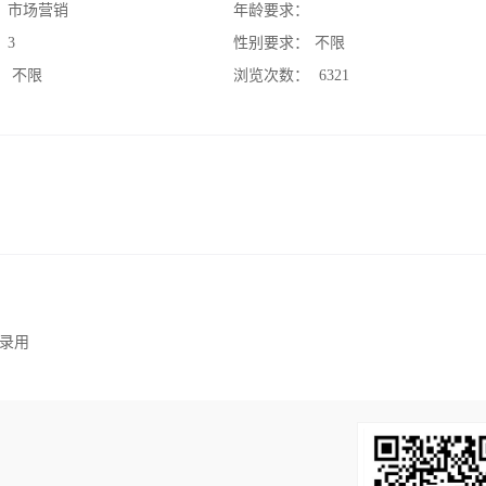
：
市场营销
年龄要求：
：
3
性别要求：
不限
：
不限
浏览次数：
6321
录用