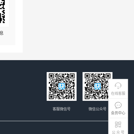
息
在线客服
客服微信号
微信公众号
会员中心
公 众 号