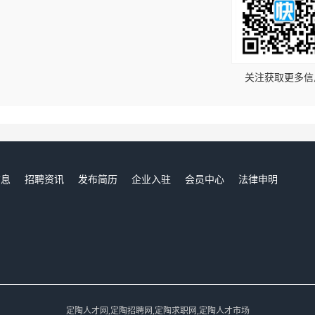
！
关注获取更多信
信息
招聘资讯
发布简历
企业入驻
会员中心
法律申明
们
定陶人才网,定陶招聘网,定陶求职网,定陶人才市场