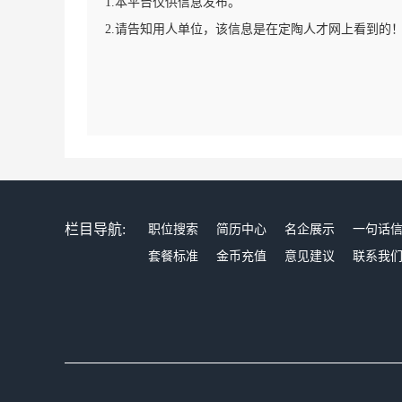
1.本平台仅供信息发布。
2.请告知用人单位，该信息是在定陶人才网上看到的
栏目导航:
职位搜索
简历中心
名企展示
一句话
套餐标准
金币充值
意见建议
联系我